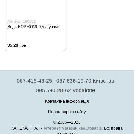
Артикул: 160902
Вода БОРЖОМІ 0,5 л у склі
35.28 грн
067-416-46-25
067 636-19-70 Київстар
095 590-28-62 Vodafone
Контактна інформація
Повна версія сайту
© 2005—2026
КАНЦКАПІТАЛ -
Інтернет магазин канцтоварів.
Всі права
захищені.