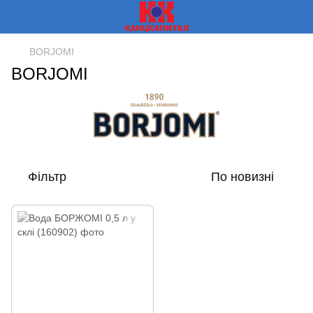
BORJOMI
BORJOMI
Фільтр
По новизні