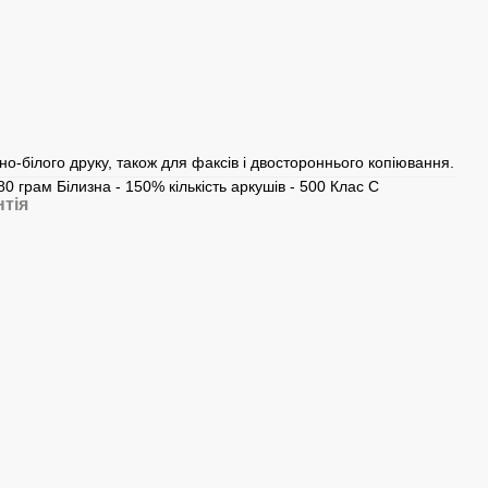
но-білого друку, також для факсів і двостороннього копіювання.
0 грам Білизна - 150% кількість аркушів - 500 Клас С
нтія