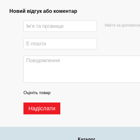
Новий відгук або коментар
Увійти за допомого
Оцініть товар
Надіслати
Каталог