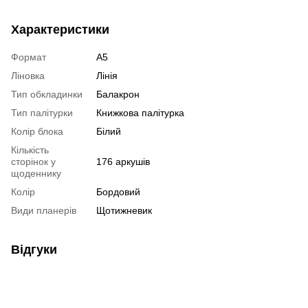
Характеристики
Формат
А5
Ліновка
Лінія
Тип обкладинки
Балакрон
Тип палітурки
Книжкова палітурка
Колір блока
Білий
Кількість
сторінок у
176 аркушів
щоденнику
Колір
Бордовий
Види планерів
Щотижневик
Відгуки