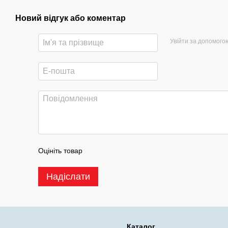
Новий відгук або коментар
Увійти за допомого
Оцініть товар
Надіслати
Каталог