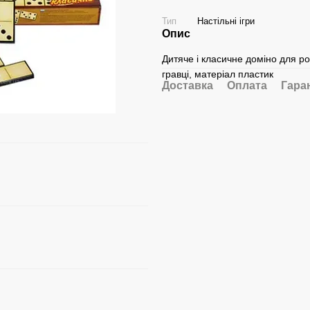
Тип
Настільні ігри
Опис
Дитяче і класичне доміно для роз
гравці, матеріал пластик
Доставка
Оплата
Гара