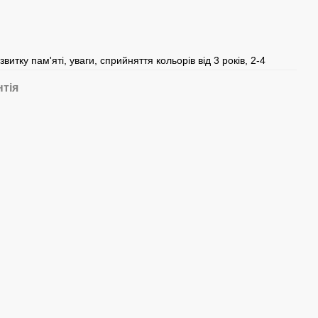
витку пам'яті, уваги, сприйняття кольорів від 3 років, 2-4
нтія