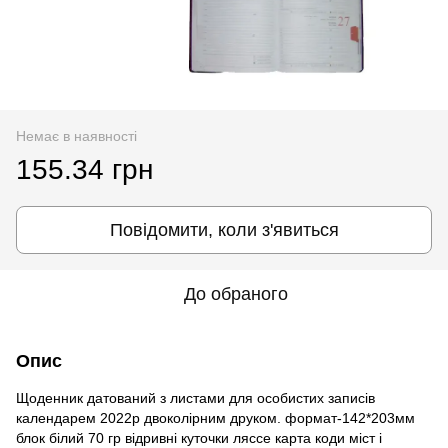
Немає в наявності
155.34 грн
Повідомити, коли з'явиться
До обраного
Опис
Щоденник датований з листами для особистих записів
календарем 2022р двоколірним друком. формат-142*203мм
блок білий 70 гр відривні куточки ляссе карта коди міст і