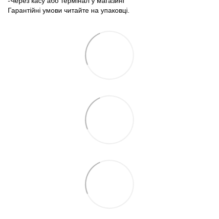
-Через касу або термінал у магазині
Гарантійні умови читайте на упаковці.