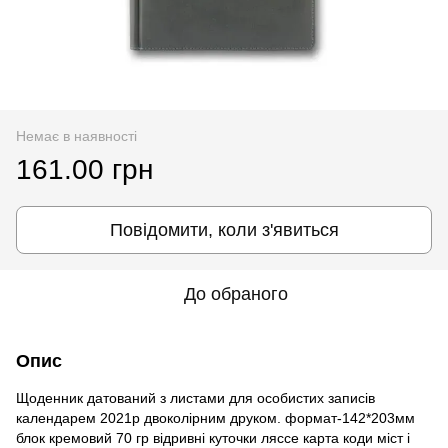
Немає в наявності
161.00 грн
Повідомити, коли з'явиться
До обраного
Опис
Щоденник датований з листами для особистих записів
календарем 2021р двоколірним друком. формат-142*203мм
блок кремовий 70 гр відривні куточки ляссе карта коди міст і