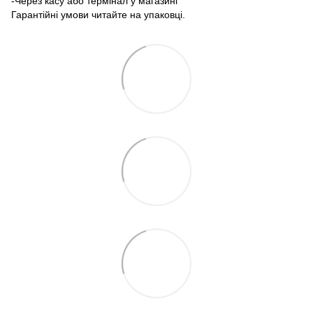
-Через касу або термінал у магазині
Гарантійні умови читайте на упаковці.