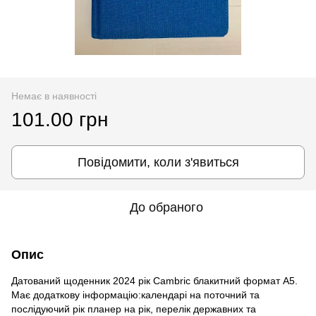
Немає в наявності
101.00 грн
Повідомити, коли з'явиться
До обраного
Опис
Датований щоденник 2024 рік Сambric блакитний формат А5.
Має додаткову інформацію:календарі на поточний та
послідуючий рік планер на рік, перелік державних та