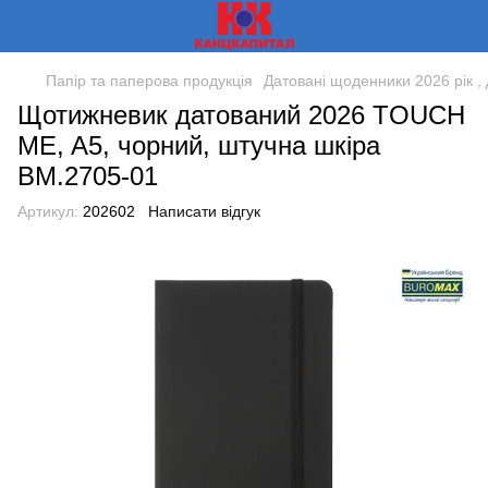
Папір та паперова продукція
Датовані щоденники 2026 рік , 
Щотижневик датований 2026 TOUCH
ME, A5, чорний, штучна шкіра
BM.2705-01
Артикул:
202602
Написати відгук