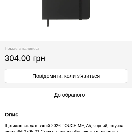
Немає в наявності
304.00 грн
Повідомити, коли з'явиться
До обраного
Опис
Щотижневик датований 2026 TOUCH ME, A5, чорний, штучна
шкіра BM.2705-01 Стильна тверда обкладинка щоденника