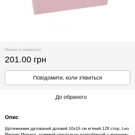
Немає в наявності
201.00 грн
Повідомити, коли з'явиться
До обраного
Опис
Щотижневик датований діловий 10х15 см м'який,128 стор, Leo
Planner Monaco ,рожевий спеціально розроблений у зручному