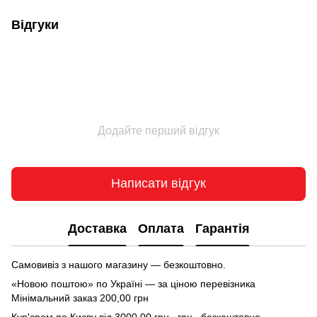
Відгуки
Додайте перший відгук
Написати відгук
Доставка
Оплата
Гарантія
Самовивіз з нашого магазину — безкоштовно.
«Новою поштою» по Україні — за ціною перевізника
Мінімальний заказ 200,00 грн
Кур'єром по Києву від 3000,00 грн грн. безкоштовно