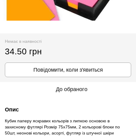
Немає в наявності
34.50 грн
Повідомити, коли з'явиться
До обраного
Опис
Кубик паперу яскравих кольорів з липкою основою в
захисному футлярі Розмір 75х75мм, 2 кольорові блоки по
50шт, неонові кольори, асорті, футляр із штучної шкіри