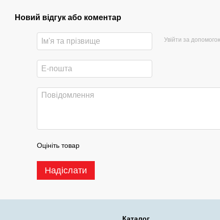
Новий відгук або коментар
Увійти за допомого
Оцініть товар
Надіслати
Каталог