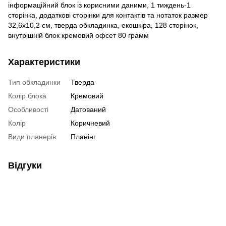
інформаційний блок із корисними даними, 1 тиждень-1
сторінка, додаткові сторінки для контактів та нотаток размер
32,6х10,2 см, тверда обкладинка, екошкіра, 128 сторінок,
внутрішній блок кремовий офсет 80 грамм
Характеристики
Тип обкладинки
Тверда
Колір блока
Кремовий
Особливості
Датований
Колір
Коричневий
Види планерів
Планінг
Відгуки