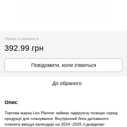
Немає в наявності
392.99 грн
Повідомити, коли з'явиться
До обраного
Опис
Торгова марка Leo Planner займає лідируючу позицію серед
продукції для планування. Внутренний блок датованого
планінга вміщує:календарі на 2024 -2025 гг.довідково-