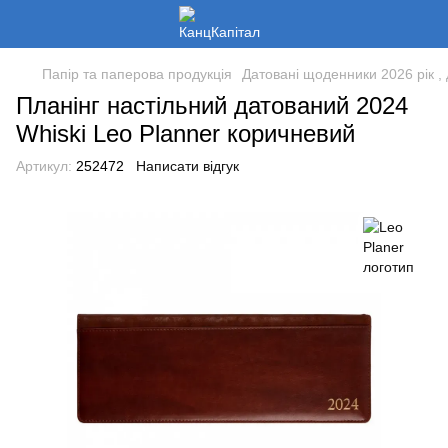
Папір та паперова продукція
Датовані щоденники 2026 рік , 
Планінг настільний датований 2024
Whiski Leo Planner коричневий
Артикул:
252472
Написати відгук