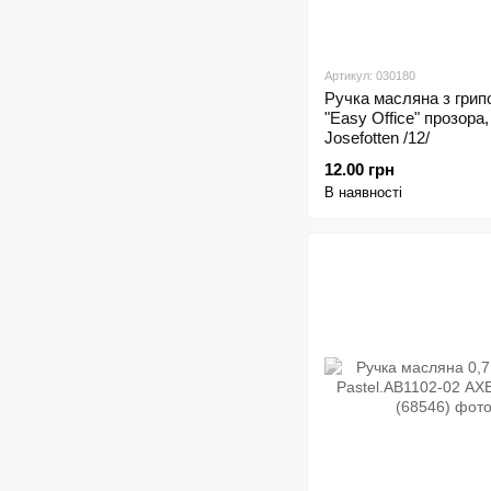
Артикул: 030180
Ручка масляна з грип
"Easy Office" прозора,
Josefоtten /12/
12.00 грн
В наявності