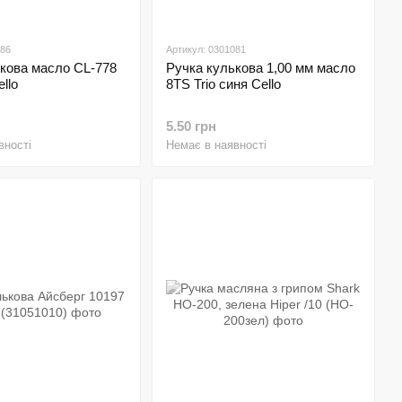
086
Артикул: 0301081
кова масло CL-778
Ручка кулькова 1,00 мм масло
ello
8ТS Trio синя Cello
5.50 грн
вності
Немає в наявності