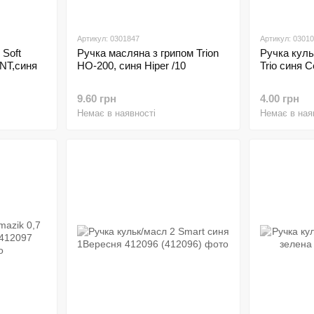
Артикул: 0301847
Артикул: 0301
 Soft
Ручка масляна з грипом Trion
Ручка куль
NT,синя
HO-200, синя Hiper /10
Trio синя C
9.60 грн
4.00 грн
Немає в наявності
Немає в ная