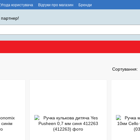
Угода користувача
Відгуки про магазин
Бренди
 партнер!
Сортування: