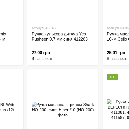
Артикул: 412263
Артикул: 0301
mix
Ручка кулькова дитяча Yes
Ручка масл
нім
Pusheen 0,7 мм синя 412263
10км Cello
27.00 грн
25.01 грн
В наявності
В наявності
ХІТ