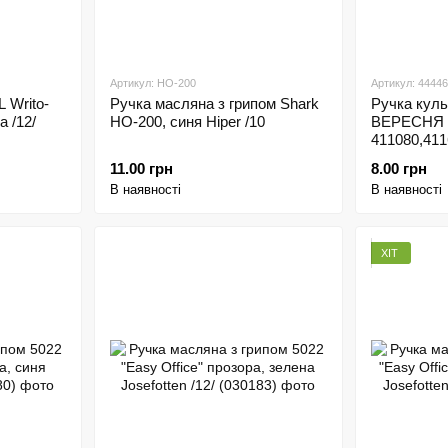
Артикул: HO-200
Артикул: 44446
 Writo-
Ручка масляна з грипом Shark
Ручка куль
а /12/
HO-200, синя Hiper /10
ВЕРЕСНЯ 
411080,411
soft, 41105
11.00 грн
8.00 грн
В наявності
В наявності
ХІТ