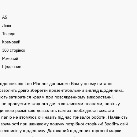
А5
Лінія
Тверда
Кремовий
368 сторінок
Рожевий
Щоденник
оденник від Leo Planner допоможе Вам у цьому питанні.
дозволить довго зберегти презентабельний вигляд щоденника.
ають затиратися краям при повсякденному використанні.
 не пропустите жодного дня з важливими планами, навіть у
одинною розміткою дозволить вам за необхідності скласти
апір не втомлює очі навіть під час тривалої роботи. Наявність
зручності при швидкому пошуку потрібної сторінки! Зробіть свій
ю записів у щоденнику. Датований щоденник торгової марки