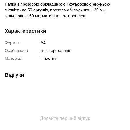
Папка з прозорою обкладинкою і кольоровою нижньою
місткість до 50 аркушів, прозора обкладинка- 120 мк,
кольорова- 160 мк, матеріал поліпропілен
Характеристики
Формат
А4
Особливості
Без перфорації
Матеріал
Пластик
Відгуки
Додайте перший відгук