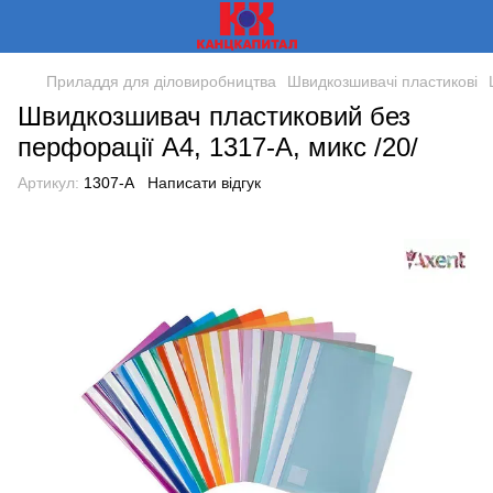
Приладдя для діловиробництва
Швидкозшивачі пластикові
Швидкозшивач пластиковий без
перфорації А4, 1317-А, микс /20/
Артикул:
1307-A
Написати відгук