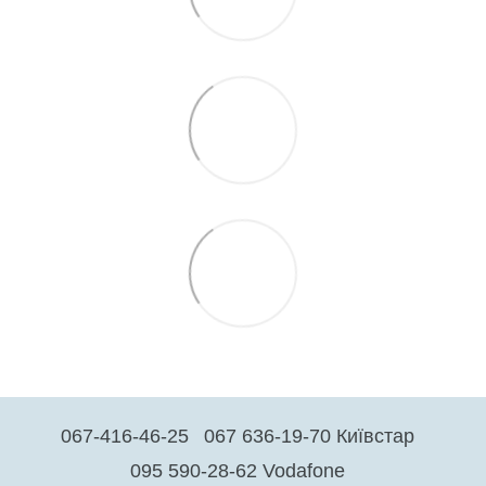
067-416-46-25
067 636-19-70 Київстар
095 590-28-62 Vodafone