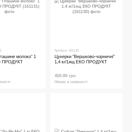
1
Артикул: 161130
ташине молоко" 1
Цукерки "Вершково-чорничні"
О ПРОДУКТ
1,4 кг/1ящ ЕКО ПРОДУКТ
450.80 грн
вності
Немає в наявності