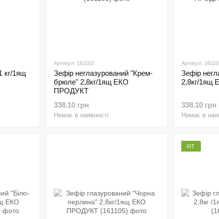
Артикул: 161103
Артикул: 16110
1 кг/1ящ
Зефір неглазурований "Крем-
Зефір негл
брюле" 2,8кг/1ящ ЕКО
2,8кг/1ящ
ПРОДУКТ
338.10 грн
338.10 грн
Немає в наявності
Немає в ная
ХІТ