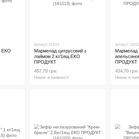
Артикул: 161113
Артикул: 16111
л ЕКО
Мармелад цитрусовий з
Мармелад 
лаймом 2 кг/1ящ ЕКО
апельсино
ПРОДУКТ
ПРОДУКТ
457.70 грн
434.70 грн
Немає в наявності
Немає в ная