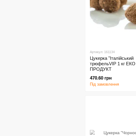
Артикул: 161134
Цукерка "Італійський
трюфельVIP 1 кг ЕКО
ПРОДУКТ
470.60 грн
Під замовлення