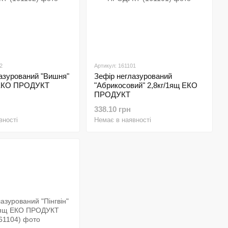
2
Артикул: 161101
азурований "Вишня"
Зефір неглазурований
 ЕКО ПРОДУКТ
"Абрикосовий" 2,8кг/1ящ ЕКО
ПРОДУКТ
338.10 грн
вності
Немає в наявності