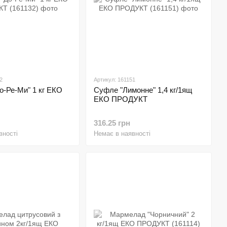
2
Артикул: 161151
о-Ре-Ми" 1 кг ЕКО
Суфле "Лимонне" 1,4 кг/1ящ
ЕКО ПРОДУКТ
316.25 грн
вності
Немає в наявності