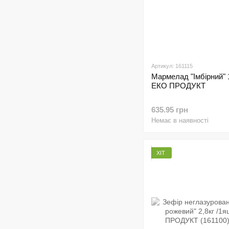
Артикул: 161115
Мармелад "Імбірний" 
ЕКО ПРОДУКТ
635.95 грн
Немає в наявності
ХІТ