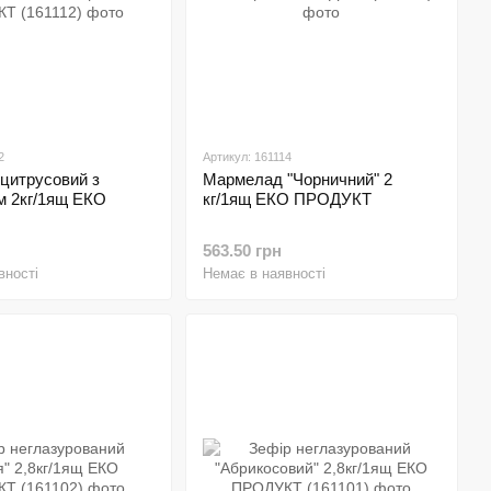
2
Артикул: 161114
цитрусовий з
Мармелад "Чорничний" 2
м 2кг/1ящ ЕКО
кг/1ящ ЕКО ПРОДУКТ
563.50 грн
вності
Немає в наявності