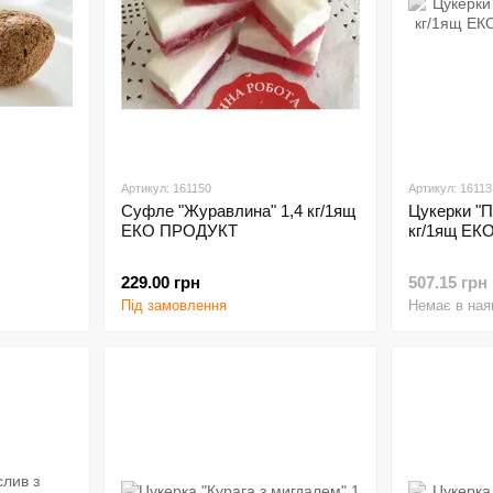
Артикул: 161150
Артикул: 16113
Суфле "Журавлина" 1,4 кг/1ящ
Цукерки "П
ЕКО ПРОДУКТ
кг/1ящ ЕК
229.00 грн
507.15 грн
Під замовлення
Немає в ная