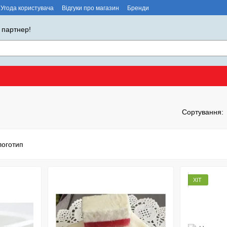
Угода користувача
Відгуки про магазин
Бренди
 партнер!
Сортування:
ХІТ