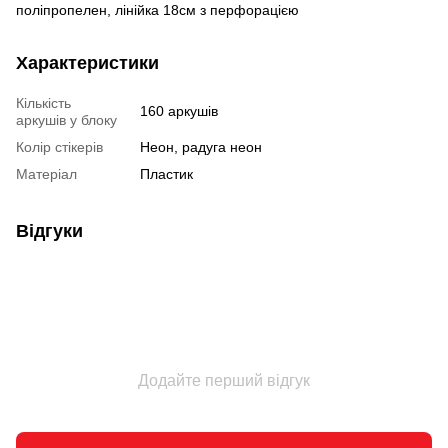
поліпропелен, лінійка 18см з перфорацією
Характеристики
Кількість
160 аркушів
аркушів у блоку
Колір стікерів
Неон, радуга неон
Матеріал
Пластик
Відгуки
Додайте перший відгук