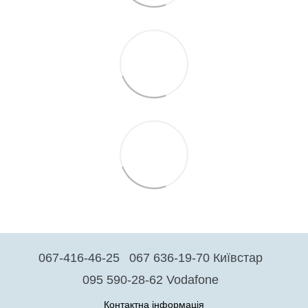
067-416-46-25
067 636-19-70 Київстар
095 590-28-62 Vodafone
Контактна інформація