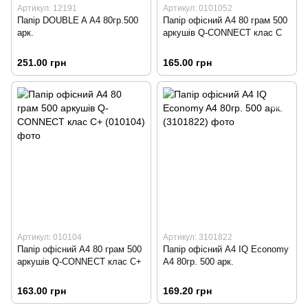
Артикул: 12191
Артикул: 0101052
Папір DOUBLE A А4 80гр.500
Папір офісний А4 80 грам 500
арк.
аркушів Q-CONNECT клас С
251.00 грн
165.00 грн
Артикул: 010104
Артикул: 3101822
Папір офісний А4 80 грам 500
Папір офісний А4 IQ Economy
аркушів Q-CONNECT клас С+
A4 80гр. 500 арк.
163.00 грн
169.20 грн