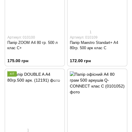
1
Артикул: 010100
Артикул: 010109
Папір ZOOM А4 80 гр. 500 л
Папір Maestro Standart+ A4
клас С+
80гр. 500 арк клас С
175.00 грн
172.00 грн
ХІТ
1