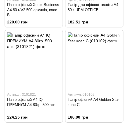
Папір офісний Xerox Business
Папір для офісної техніки А4
A4 80 г/м2 500 аркушів, клас
80 г UPM OFFICE
B
220.00 грн
182.51 грн
Артикул: 3101821
Артикул: 010102
Папір офісний А4 IQ
Папір офісний А4 Golden Star
ПРЕМИУМ A4 80гр. 500 арк.
клас С
224.25 грн
166.00 грн