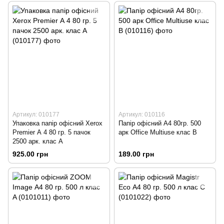
Артикул: 010177
Артикул: 010116
Упаковка папір офісний Xerox
Папір офісний A4 80гр. 500
Premier А 4 80 гр. 5 пачок
арк Office Multiuse клас B
2500 арк. клас А
925.00 грн
189.00 грн