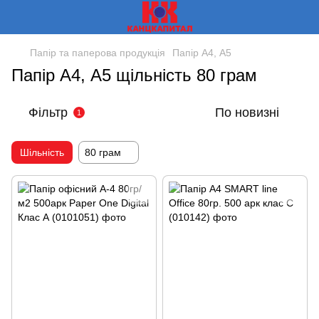
Папір та паперова продукція
Папір А4, А5
Папір А4, А5 щільність 80 грам
Фільтр
По новизні
1
Шільність
80 грам