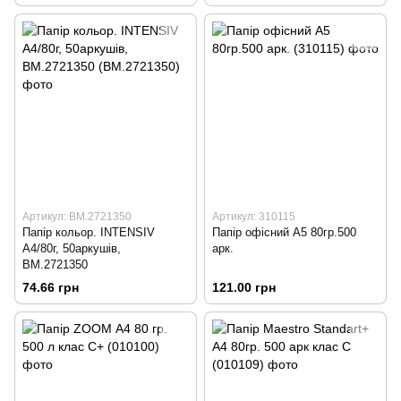
Артикул: BM.2721350
Артикул: 310115
Папір кольор. INTENSIV
Папір офісний А5 80гр.500
А4/80г, 50аркушів,
арк.
BM.2721350
74.66 грн
121.00 грн