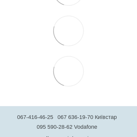
067-416-46-25
067 636-19-70 Київстар
095 590-28-62 Vodafone