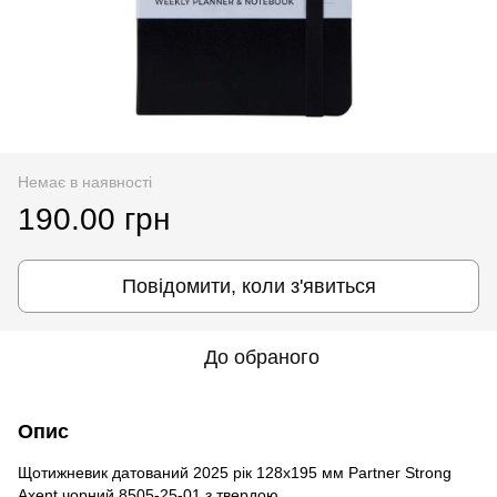
Немає в наявності
190.00 грн
Повідомити, коли з'явиться
До обраного
Опис
Щотижневик датований 2025 рік 128х195 мм Partner Strong
Axent чорний 8505-25-01 з твердою